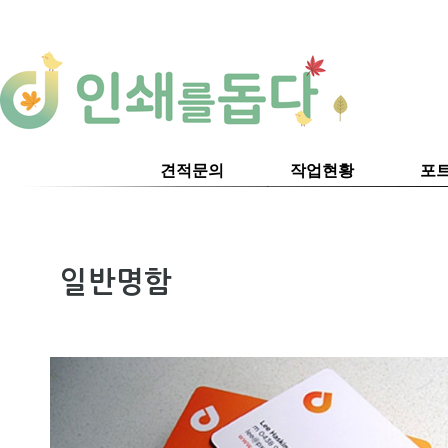
견적문의
작업현황
포