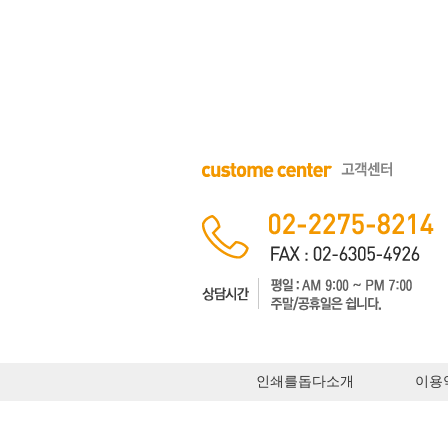
인쇄를돕다소개
이용