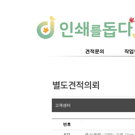
견적문의
작업
고객센터
번호
633
리플렛 / 1000 / 가로 13cm 