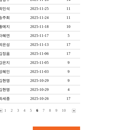
최민석
2025-11-25
11
송주희
2025-11-24
11
황예지
2025-11-18
10
차혜연
2025-11-17
5
박은성
2025-11-13
17
김정음
2025-11-06
17
강은지
2025-11-05
9
정혜인
2025-11-03
9
김현명
2025-10-29
9
김현명
2025-10-29
4
최세종
2025-10-26
17
1
2
3
4
5
6
7
8
9
10