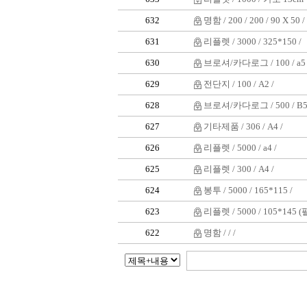
632
명함 / 200 / 200 / 90 X 50 /
631
리플렛 / 3000 / 325*150 /
630
브로셔/카다로그 / 100 / a5 
629
전단지 / 100 / A2 /
628
브로셔/카다로그 / 500 / B5
627
기타제품 / 306 / A4 /
626
리플렛 / 5000 / a4 /
625
리플렛 / 300 / A4 /
624
봉투 / 5000 / 165*115 /
623
리플렛 / 5000 / 105*145 
622
명함 / / /