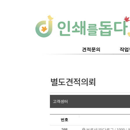
견적문의
작업
고객센터
번호
598
브로셔/카다로그 / 1000 / A4