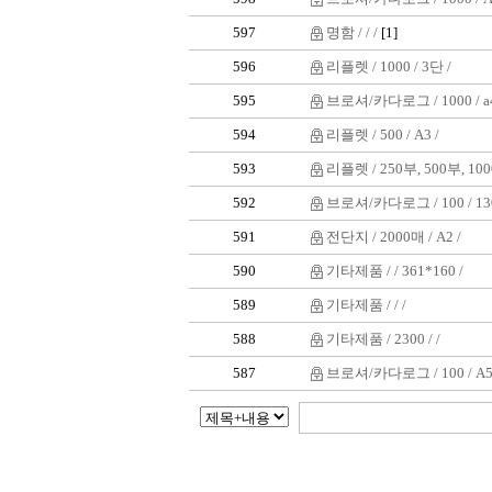
597
명함 / / /
[1]
596
리플렛 / 1000 / 3단 /
595
브로셔/카다로그 / 1000 / a4
594
리플렛 / 500 / A3 /
593
리플렛 / 250부, 500부, 100
592
브로셔/카다로그 / 100 / 130
591
전단지 / 2000매 / A2 /
590
기타제품 / / 361*160 /
589
기타제품 / / /
588
기타제품 / 2300 / /
587
브로셔/카다로그 / 100 / A5