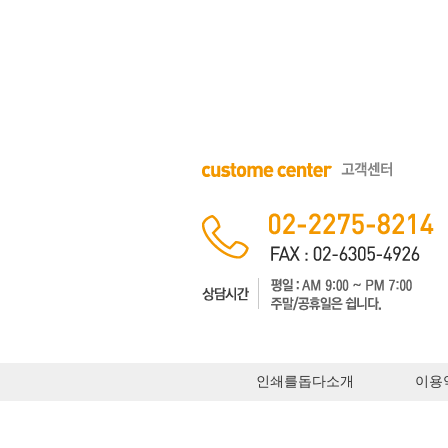
인쇄를돕다소개
이용