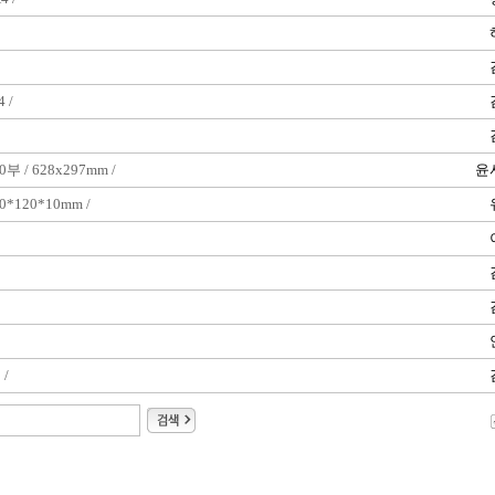
 /
0부 / 628x297mm /
윤
*120*10mm /
 /