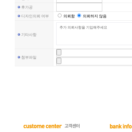
후가공
디자인의뢰 여부
의뢰함
의뢰하지 않음
기타사항
첨부파일