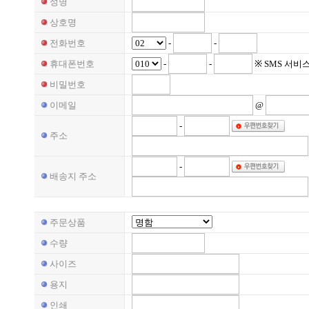
성명
상호명
-
-
전화번호
-
-
※ SMS 서
휴대폰번호
비밀번호
@
이메일
-
주소
-
배송지 주소
주문상품
수량
사이즈
용지
인쇄