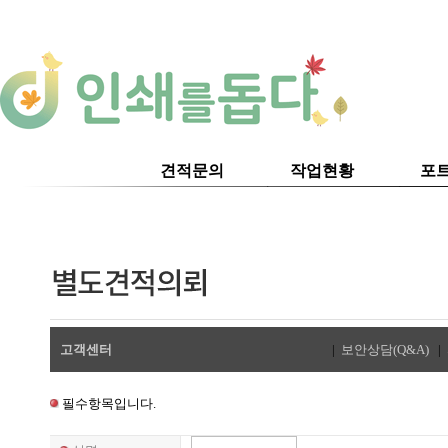
견적문의
작업현황
포
고객센터
|
보안상담(Q&A)
|
필수항목입니다.