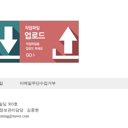
길
이메일무단수집거부
빌딩 303호
 개인정보관리담당 : 김종현
inting@naver.com