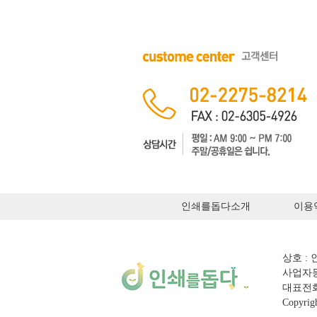
인쇄를돕다소개
이용
상호 :
사업자등록
대표전화 : 
Copyrigh