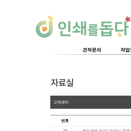
견적문의
작업
고객센터
번호
15
하드커버 표지디자인시 참