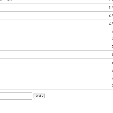
인
인
인