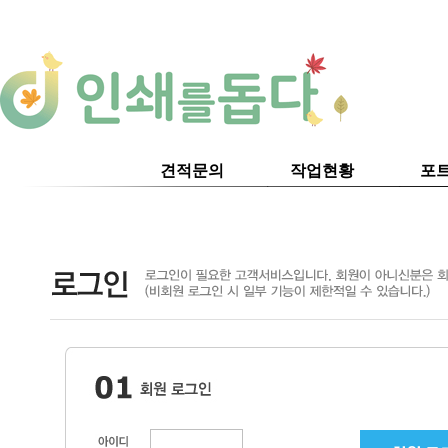
견적문의
작업현황
포