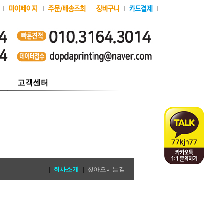
고객센터
|
회사소개
|
찾아오시는길